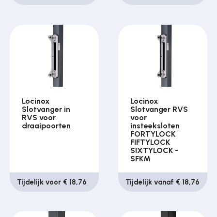
Locinox
Locinox
Slotvanger in
Slotvanger RVS
RVS voor
voor
draaipoorten
insteeksloten
FORTYLOCK
FIFTYLOCK
SIXTYLOCK -
SFKM
Tijdelijk voor € 18,76
Tijdelijk vanaf € 18,76