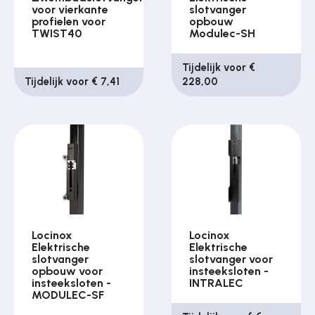
voor vierkante
slotvanger
profielen voor
opbouw
TWIST40
Modulec-SH
Tijdelijk voor €
Tijdelijk voor € 7,41
228,00
Locinox
Locinox
Elektrische
Elektrische
slotvanger
slotvanger voor
opbouw voor
insteeksloten -
insteeksloten -
INTRALEC
MODULEC-SF