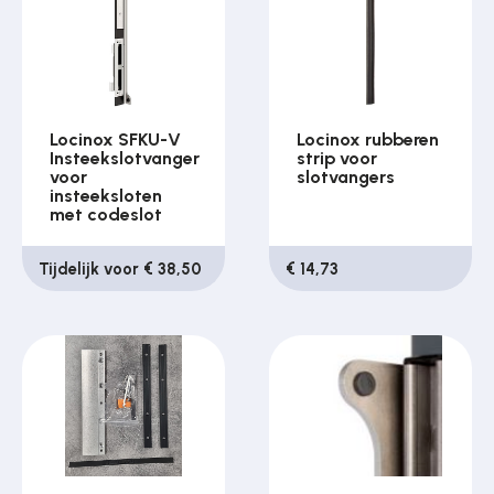
Locinox SFKU-V
Locinox rubberen
Insteekslotvanger
strip voor
voor
slotvangers
insteeksloten
met codeslot
Tijdelijk voor € 38,50
€ 14,73