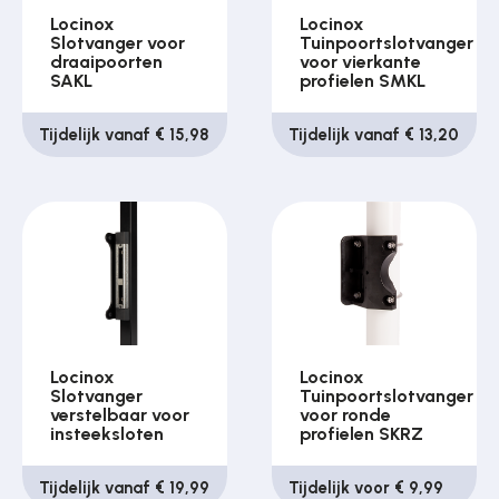
Locinox
Locinox
Slotvanger voor
Tuinpoortslotvanger
draaipoorten
voor vierkante
SAKL
profielen SMKL
Tijdelijk vanaf € 15,98
Tijdelijk vanaf € 13,20
Locinox
Locinox
Slotvanger
Tuinpoortslotvanger
verstelbaar voor
voor ronde
insteeksloten
profielen SKRZ
Tijdelijk vanaf € 19,99
Tijdelijk voor € 9,99