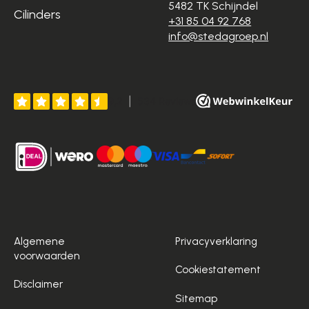
5482 TK Schijndel
Cilinders
+31 85 04 92 768
info@stedagroep.nl
Algemene
Privacyverklaring
voorwaarden
Cookiestatement
Disclaimer
Sitemap