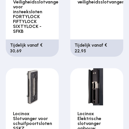
Veiligheidsslotvanger
veiligheidsslotvanger
voor
insteeksloten
FORTYLOCK
FIFTYLOCK
SIXTYLOCK -
SFKB
Tijdelijk vanaf €
Tijdelijk vanaf €
30,69
22,95
Locinox
Locinox
Slotvanger voor
Elektrische
schuifpoortsloten
slotvanger
SSKZ
opbouw