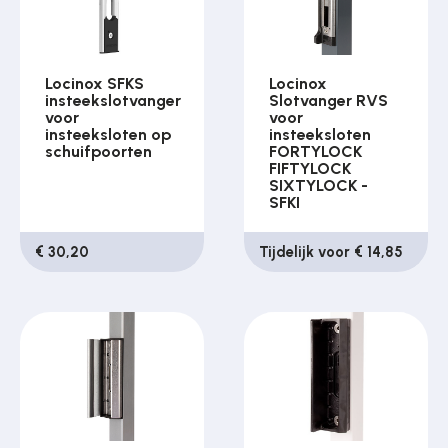
Locinox SFKS
Locinox
insteekslotvanger
Slotvanger RVS
voor
voor
insteeksloten op
insteeksloten
schuifpoorten
FORTYLOCK
FIFTYLOCK
SIXTYLOCK -
SFKI
€ 30,20
Tijdelijk voor € 14,85