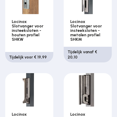
Locinox
Locinox
Slotvanger voor
Slotvanger voor
insteeksloten -
insteeksloten -
houten profiel
metalen profiel
SHKW
SHKM
Tijdelijk vanaf €
Tijdelijk voor € 19,99
20,10
Locinox
Locinox