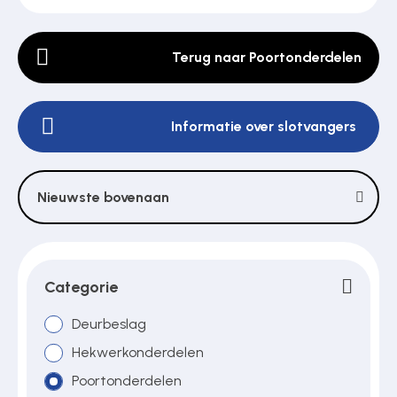
Terug naar Poortonderdelen
Poortonderdelen
Informatie over slotvangers
Pulsgevers
Sloten
Nieuwste bovenaan
Toegangscontrole
Categorie
Toegangsverlening
Deurbeslag
Hekwerkonderdelen
Poortonderdelen
Voedingen