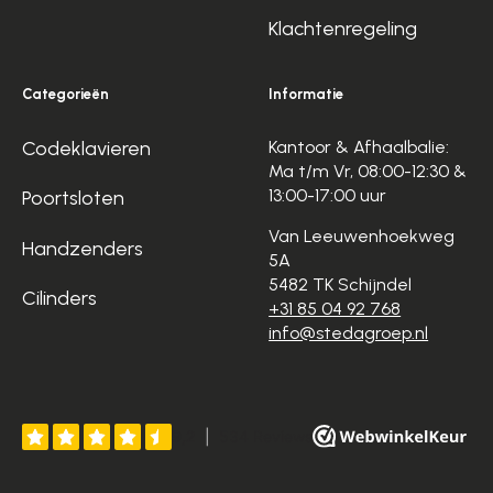
Klachtenregeling
Categorieën
Informatie
Codeklavieren
Kantoor & Afhaalbalie:
Ma t/m Vr, 08:00-12:30 &
13:00-17:00 uur
Poortsloten
Van Leeuwenhoekweg
Handzenders
5A
5482 TK Schijndel
Cilinders
+31 85 04 92 768
info@stedagroep.nl