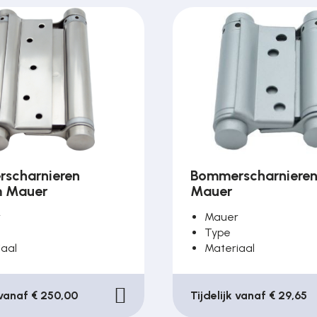
scharnieren
Bommerscharniere
 Mauer
Mauer
r
Mauer
Type
iaal
Materiaal
 vanaf € 250,00
Tijdelijk vanaf € 29,65