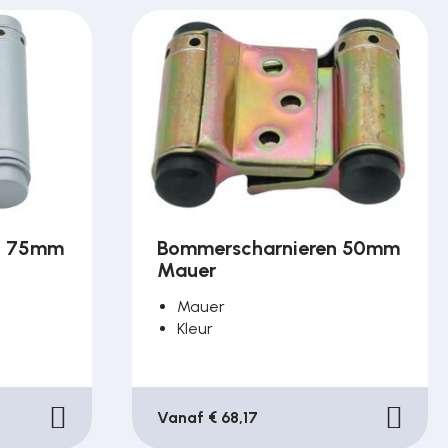
n 75mm
Bommerscharnieren 50mm
Mauer
Mauer
Kleur
Vanaf € 68,17