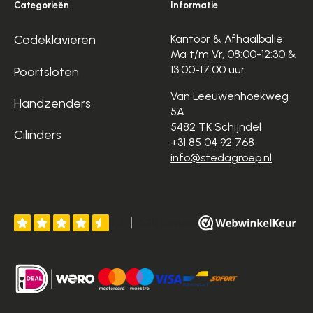
Categorieën
Informatie
Codeklavieren
Kantoor & Afhaalbalie:
Ma t/m Vr, 08:00-12:30 &
13:00-17:00 uur
Poortsloten
Van Leeuwenhoekweg
Handzenders
5A
5482 TK Schijndel
Cilinders
+31 85 04 92 768
info@stedagroep.nl