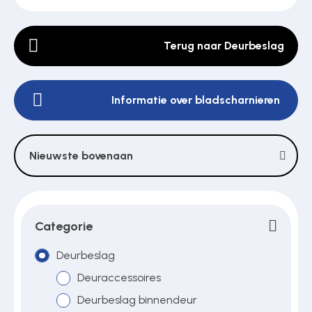
Terug naar Deurbeslag
Poortonderdelen
Informatie over bladscharnieren
Pulsgevers
Sloten
Nieuwste bovenaan
Toegangscontrole
Categorie
Toegangsverlening
Deurbeslag
Deuraccessoires
Deurbeslag binnendeur
Voedingen