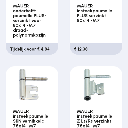
MAUER
MAUER
onderhelft
insteekpaumelle
paumelle PLUS-
PLUS verzinkt
verzinkt voor
80x14 -M7
80x14 -M7
draad-
polynormkozijn
Tijdelijk voor € 4,84
€ 12,38
MAUER
MAUER
insteekpaumelle
insteekpaumelle
SKN vernikkeld
Z Ls/Rs verzinkt
75x14 -M7
75x14 -M7