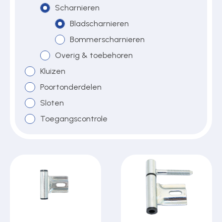
Scharnieren
Bladscharnieren
Over ons
Bommerscharnieren
Overig & toebehoren
Kluizen
Contact
Poortonderdelen
Sloten
Toegangscontrole