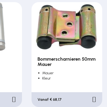
n
Bommerscharnieren 50mm
Mauer
Mauer
Kleur
Vanaf € 68,17