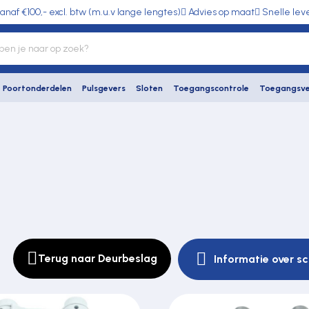
anaf €100,- excl. btw (m.u.v lange lengtes)
Advies op maat
Snelle lev
Poortonderdelen
Pulsgevers
Sloten
Toegangscontrole
Toegangsve
Terug naar Deurbeslag
Informatie over sc