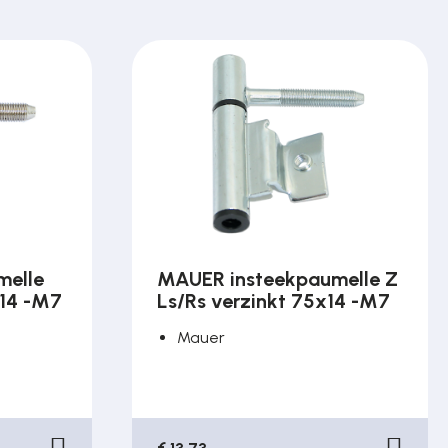
melle
MAUER insteekpaumelle Z
x14 -M7
Ls/Rs verzinkt 75x14 -M7
Mauer