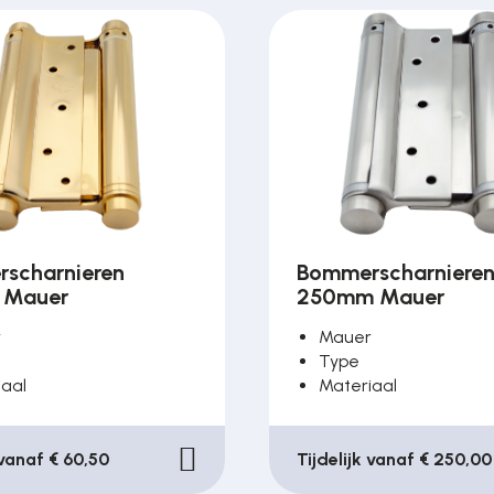
scharnieren
Bommerscharniere
 Mauer
250mm Mauer
r
Mauer
Type
iaal
Materiaal
 vanaf € 60,50
Tijdelijk vanaf € 250,00