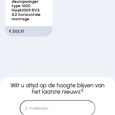
deuropvanger
type 1600
Haak1009 RVS
A2 horizontale
montage
€ 202,31
Wilt u altijd op de hoogte blijven van
het laatste nieuws?