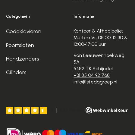
Categorieën
Informatie
Codeklavieren
Kantoor & Afhaalbalie:
Ma t/m Vr, 08:00-12:30 &
13:00-17:00 uur
Poortsloten
Van Leeuwenhoekweg
Handzenders
5A
5482 TK Schijndel
Cilinders
+31 85 04 92 768
info@stedagroep.nl