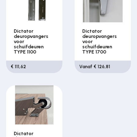
Dictator
Dictator
deuropvangers
deuropvangers
voor
voor
schuifdeuren
schuifdeuren
TYPE 1100
TYPE 1700
€ 111,62
Vanaf € 126,81
Dictator