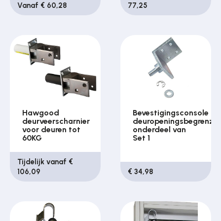
Vanaf € 60,28
77,25
Hawgood
Bevestigingsconsole
deurveerscharnier
deuropeningsbegrenze
voor deuren tot
onderdeel van
60KG
Set 1
Tijdelijk vanaf €
106,09
€ 34,98