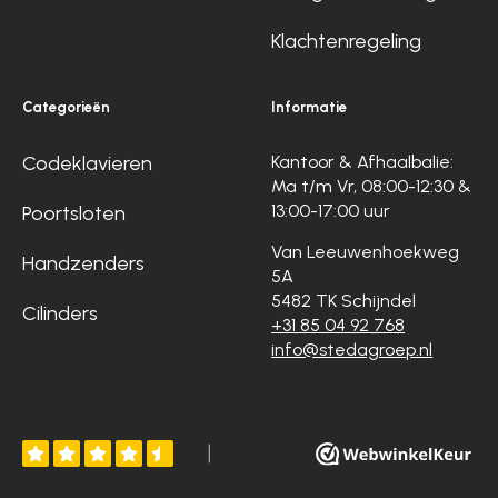
Klachtenregeling
Categorieën
Informatie
Codeklavieren
Kantoor & Afhaalbalie:
Ma t/m Vr, 08:00-12:30 &
13:00-17:00 uur
Poortsloten
Van Leeuwenhoekweg
Handzenders
5A
5482 TK Schijndel
Cilinders
+31 85 04 92 768
info@stedagroep.nl