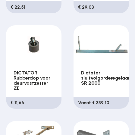
€ 22,51
€ 29,03
DICTATOR
Dictator
Rubberdop voor
sluitvolgorderegelaar
deurvastzetter
SR 2000
ZE
€ 11,66
Vanaf € 339,10