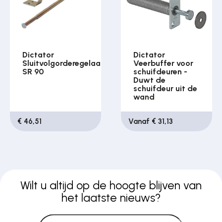
Dictator
Dictator
Sluitvolgorderegelaar
Veerbuffer voor
SR 90
schuifdeuren -
Duwt de
schuifdeur uit de
wand
€ 46,51
Vanaf € 31,13
Wilt u altijd op de hoogte blijven van
het laatste nieuws?