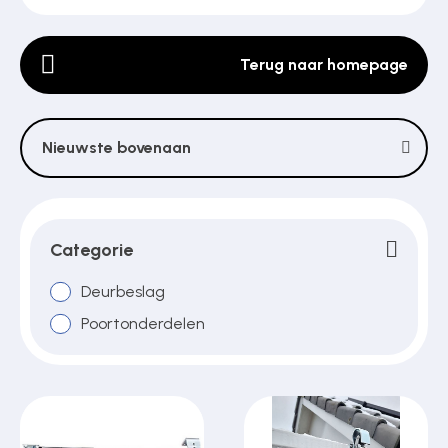
Terug naar homepage
Poortonderdelen
Pulsgevers
Nieuwste bovenaan
Sloten
Categorie
Deurbeslag
Toegangscontrole
Poortonderdelen
Toegangsverlening
Voedingen