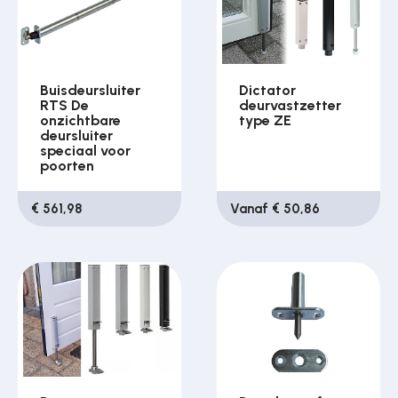
Buisdeursluiter
Dictator
RTS De
deurvastzetter
onzichtbare
type ZE
deursluiter
speciaal voor
poorten
€ 561,98
Vanaf € 50,86