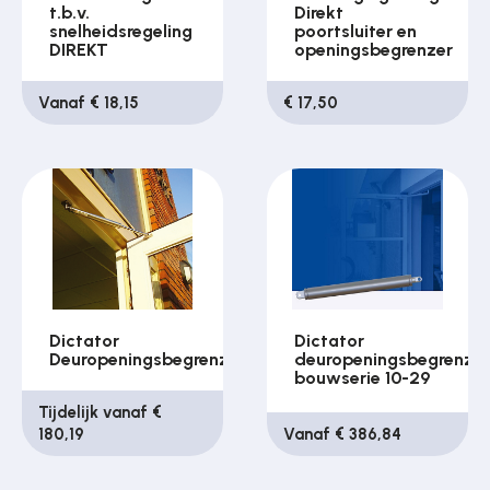
t.b.v.
Direkt
snelheidsregeling
poortsluiter en
DIREKT
openingsbegrenzer
Vanaf € 18,15
€ 17,50
Dictator
Dictator
Deuropeningsbegrenzer
deuropeningsbegrenze
bouwserie 10-29
Tijdelijk vanaf €
180,19
Vanaf € 386,84