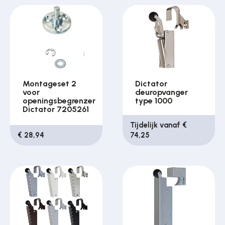
Montageset 2
Dictator
voor
deuropvanger
openingsbegrenzer
type 1000
Dictator 7205261
Tijdelijk vanaf €
€ 28,94
74,25