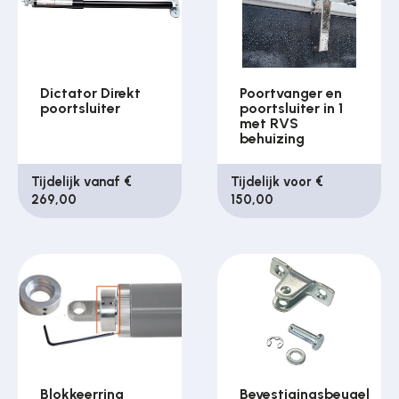
Over ons
Dictator Direkt
Poortvanger en
poortsluiter
poortsluiter in 1
met RVS
Contact
behuizing
Tijdelijk vanaf €
Tijdelijk voor €
269,00
150,00
Blokkeerring
Bevestigingsbeugel