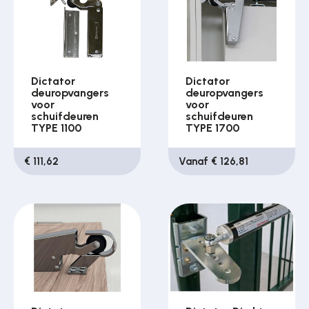
Dictator
Dictator
deuropvangers
deuropvangers
voor
voor
schuifdeuren
schuifdeuren
TYPE 1100
TYPE 1700
€ 111,62
Vanaf € 126,81