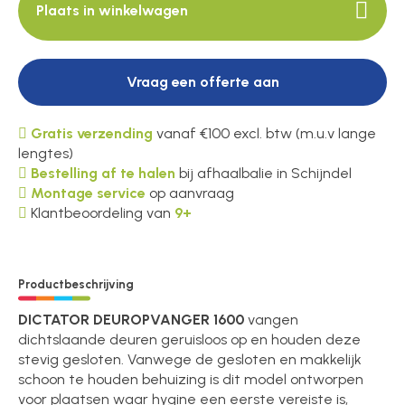
Plaats in winkelwagen
Vraag een offerte aan
Gratis verzending
vanaf €100 excl. btw (m.u.v lange
lengtes)
Bestelling af te halen
bij afhaalbalie in Schijndel
Montage service
op aanvraag
Klantbeoordeling van
9+
Productbeschrijving
DICTATOR DEUROPVANGER 1600
vangen
dichtslaande deuren geruisloos op en houden deze
stevig gesloten. Vanwege de gesloten en makkelijk
schoon te houden behuizing is dit model ontworpen
voor plaatsen waar hygine een eerste vereiste is,