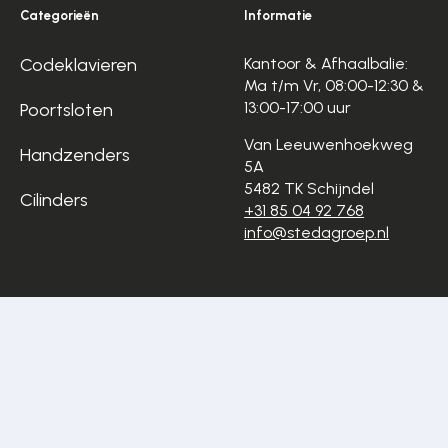
Categorieën
Informatie
Codeklavieren
Kantoor & Afhaalbalie:
Ma t/m Vr, 08:00-12:30 &
13:00-17:00 uur
Poortsloten
Van Leeuwenhoekweg
Handzenders
5A
5482 TK Schijndel
Cilinders
+31 85 04 92 768
info@stedagroep.nl