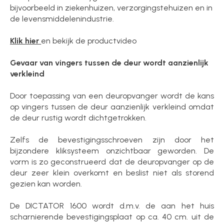
bijvoorbeeld in ziekenhuizen, verzorgingstehuizen en in
de levensmiddelenindustrie.
Klik hier
en bekijk de productvideo
Gevaar van vingers tussen de deur wordt aanzienlijk
verkleind
Door toepassing van een deuropvanger wordt de kans
op vingers tussen de deur aanzienlijk verkleind omdat
de deur rustig wordt dichtgetrokken.
Zelfs de bevestigingsschroeven zijn door het
bijzondere kliksysteem onzichtbaar geworden. De
vorm is zo geconstrueerd dat de deuropvanger op de
deur zeer klein overkomt en beslist niet als storend
gezien kan worden.
De DICTATOR 1600 wordt d.m.v. de aan het huis
scharnierende bevestigingsplaat op ca. 40 cm. uit de