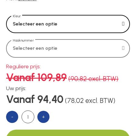
Voedingen
Kleur
Over ons
Selecteer een optie
Haaknummer
Selecteer een optie
Contact
Reguliere prijs:
Vanaf 109,89
(90,82 excl. BTW)
Uw prijs:
Vanaf 94,40
(78,02 excl. BTW)
-
+