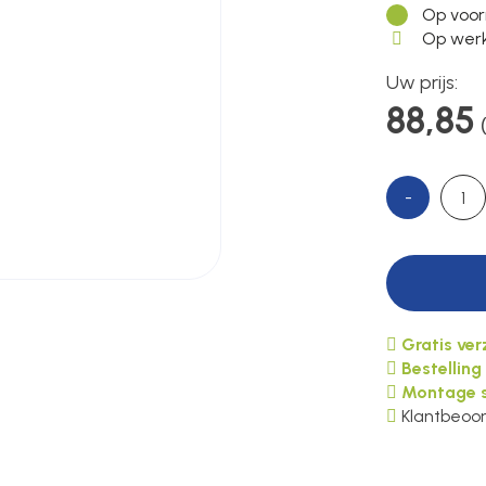
Op voor
Op werk
Uw prijs:
88,85
-
Gratis ve
Bestelling
Montage s
Klantbeoor