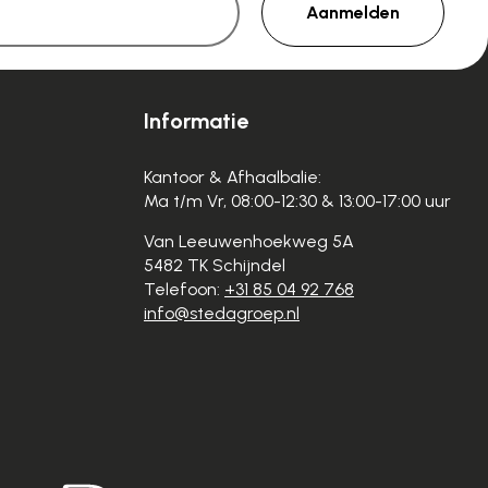
Aanmelden
Informatie
Kantoor & Afhaalbalie:
Ma t/m Vr, 08:00-12:30 & 13:00-17:00 uur
Van Leeuwenhoekweg 5A
5482 TK Schijndel
Telefoon:
+31 85 04 92 768
info@stedagroep.nl