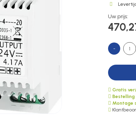
Leverti
Uw prijs:
470,2
-
Gratis ve
Bestelling
Montage s
Klantbeoor