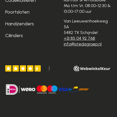
Codeklavieren
Ma t/m Vr, 08:00-12:30 &
13:00-17:00 uur
Poortsloten
Van Leeuwenhoekweg
Handzenders
5A
5482 TK Schijndel
Cilinders
+31 85 04 92 768
info@stedagroep.nl