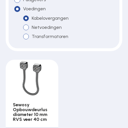
Voedingen
Kabelovergangen
Over ons
Netvoedingen
Transformatoren
Contact
Sewosy
Opbouwdeurlus
diameter 10 mm
RVS veer 40 cm