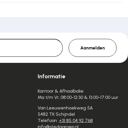
Aanmelden
Informatie
Kantoor & Afhaalbalie:
Ma t/m Vr, 08:00-12:30 & 13:00-17:00 uur
Van Leeuwenhoekweg 5A
5482 TK Schijndel
Telefoon:
+31 85 04 92 768
info@stedagroep.nl