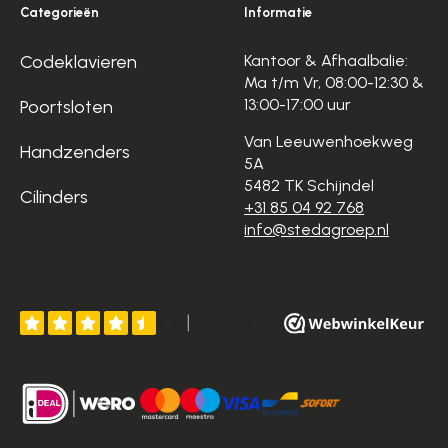
Categorieën
Informatie
Codeklavieren
Kantoor & Afhaalbalie:
Ma t/m Vr, 08:00-12:30 &
13:00-17:00 uur
Poortsloten
Van Leeuwenhoekweg
Handzenders
5A
5482 TK Schijndel
Cilinders
+31 85 04 92 768
info@stedagroep.nl