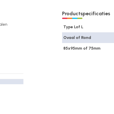
Productspecificaties
alen
Type Lof L
Ovaal of Rond
85x95mm of 75mm