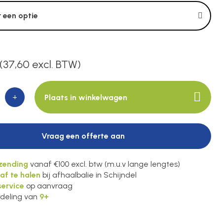
 een optie
(37,60 excl. BTW)
+
Plaats in winkelwagen
Vraag een offerte aan
rzending
vanaf €100 excl. btw (m.u.v lange lengtes)
 af te halen
bij afhaalbalie in Schijndel
ervice
op aanvraag
deling van
9+