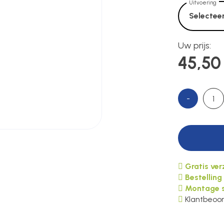
Uitvoering
Selecteer
Uw prijs:
45,50
-
Gratis ve
Bestelling
Montage s
Klantbeoor