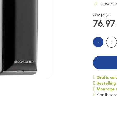
Leverti
Uw prijs:
76,97
-
Gratis ve
Bestelling
Montage s
Klantbeoor