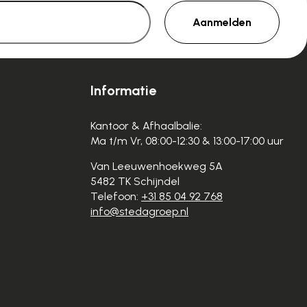
Aanmelden
Informatie
Kantoor & Afhaalbalie:
Ma t/m Vr, 08:00-12:30 & 13:00-17:00 uur
Van Leeuwenhoekweg 5A
5482 TK Schijndel
Telefoon:
+31 85 04 92 768
info@stedagroep.nl