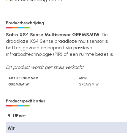
Productbeschrijving
Salto XS4 Sense Multisensor GREMSM1W.
De
draadloze XS4 Sense draadloze multisensor is
batterijgevoed en bepaalt via passieve
infraroodtechnologie (PIR) of een ruimte bezet is.
Dit product wordt per stuks verkocht.
ARTIKELNUMMER
MPN
GREMSM1W
GREMSM1W
Productspecificaties
BLUEnet
Wit