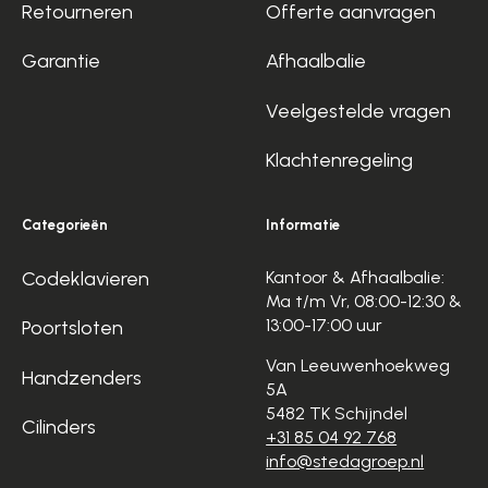
Retourneren
Offerte aanvragen
Garantie
Afhaalbalie
Veelgestelde vragen
Klachtenregeling
Categorieën
Informatie
Codeklavieren
Kantoor & Afhaalbalie:
Ma t/m Vr, 08:00-12:30 &
13:00-17:00 uur
Poortsloten
Van Leeuwenhoekweg
Handzenders
5A
5482 TK Schijndel
Cilinders
+31 85 04 92 768
info@stedagroep.nl