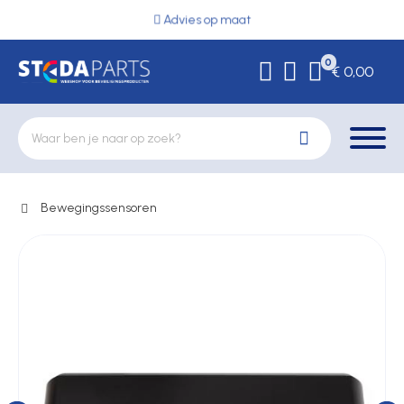
Advies op maat
0
€ 0,00
Bewegingssensoren
Deurbeslag
Elektrische vergrendeling
Hekwerkonderdelen