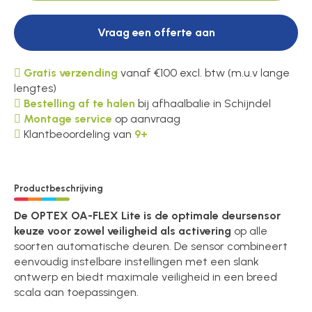
Vraag een offerte aan
Gratis verzending
vanaf €100 excl. btw (m.u.v lange
lengtes)
Bestelling af te halen
bij afhaalbalie in Schijndel
Montage service
op aanvraag
Klantbeoordeling van
9+
Productbeschrijving
De OPTEX OA-FLEX Lite is de optimale deursensor
keuze voor zowel veiligheid als activering
op alle
soorten automatische deuren. De sensor combineert
eenvoudig instelbare instellingen met een slank
ontwerp en biedt maximale veiligheid in een breed
scala aan toepassingen.