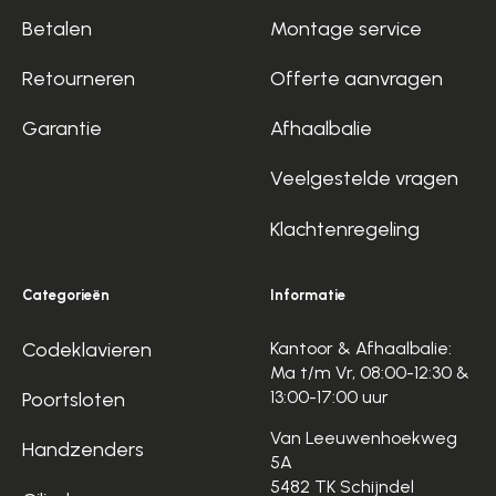
Betalen
Montage service
Retourneren
Offerte aanvragen
Garantie
Afhaalbalie
Veelgestelde vragen
Klachtenregeling
Categorieën
Informatie
Codeklavieren
Kantoor & Afhaalbalie:
Ma t/m Vr, 08:00-12:30 &
13:00-17:00 uur
Poortsloten
Van Leeuwenhoekweg
Handzenders
5A
5482 TK Schijndel