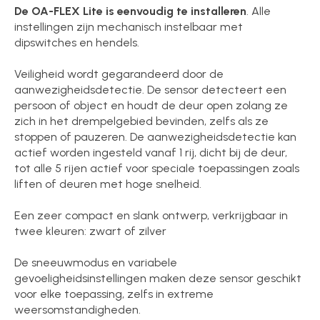
De OA-FLEX Lite is eenvoudig te installeren
. Alle
instellingen zijn mechanisch instelbaar met
dipswitches en hendels.
Veiligheid wordt gegarandeerd door de
aanwezigheidsdetectie. De sensor detecteert een
persoon of object en houdt de deur open zolang ze
zich in het drempelgebied bevinden, zelfs als ze
stoppen of pauzeren. De aanwezigheidsdetectie kan
actief worden ingesteld vanaf 1 rij, dicht bij de deur,
tot alle 5 rijen actief voor speciale toepassingen zoals
liften of deuren met hoge snelheid.
Een zeer compact en slank ontwerp, verkrijgbaar in
twee kleuren: zwart of zilver
De sneeuwmodus en variabele
gevoeligheidsinstellingen maken deze sensor geschikt
voor elke toepassing, zelfs in extreme
weersomstandigheden.