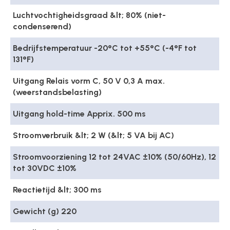
Luchtvochtigheidsgraad &lt; 80% (niet-
condenserend)
Bedrijfstemperatuur -20°C tot +55°C (-4°F tot
131°F)
Uitgang Relais vorm C, 50 V 0,3 A max.
(weerstandsbelasting)
Uitgang hold-time Apprix. 500 ms
Stroomverbruik &lt; 2 W (&lt; 5 VA bij AC)
Stroomvoorziening 12 tot 24VAC ±10% (50/60Hz), 12
tot 30VDC ±10%
Reactietijd &lt; 300 ms
Gewicht (g) 220