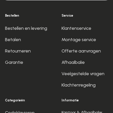
Bestellen
Service
Bestellen en levering
Klantenservice
Betalen
Montage service
Retourneren
Offerte aanvragen
Garantie
Afhaalbalie
Veelgestelde vragen
Klachtenregeling
Categorieën
Informatie
Codeklavieren
Kantoor & Afhaalbalie: