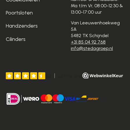
Ma t/m Vr, 08:00-12:30 &
13:00-17:00 uur
Poortsloten
Van Leeuwenhoekweg
Handzenders
5A
5482 TK Schijndel
Cilinders
+31 85 04 92 768
info@stedagroep.nl