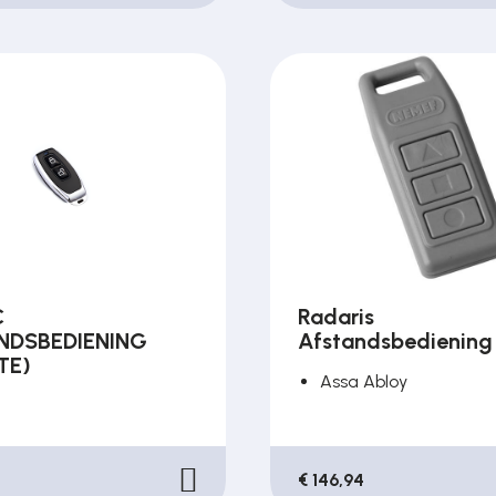
C
Radaris
NDSBEDIENING
Afstandsbediening
TE)
Assa Abloy
€ 146,94