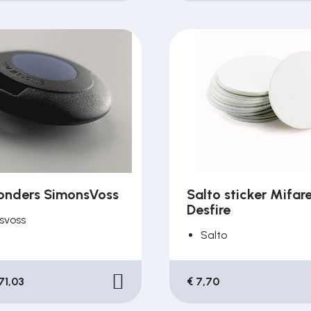
onders SimonsVoss
Salto sticker Mifar
Desfire
svoss
Salto
71,03
€ 7,70