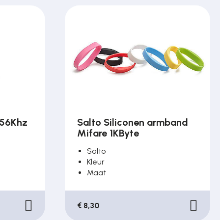
,56Khz
Salto Siliconen armband
Mifare 1KByte
Salto
Kleur
Maat
€ 8,30