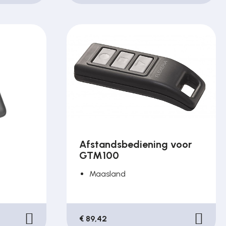
Afstandsbediening voor
GTM100
Maasland
€ 89,42