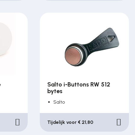
e
Salto i-Buttons RW 512
bytes
Salto
Tijdelijk voor € 21,80