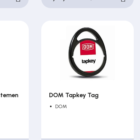
ystemen
DOM Tapkey Tag
DOM