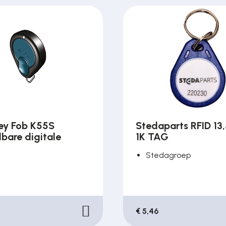
ey Fob K55S
Stedaparts RFID 13
bare digitale
1K TAG
Stedagroep
€ 5,46