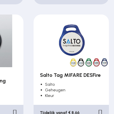
Salto Tag MIFARE DESFire
ing
Salto
Geheugen
Kleur
Tijdelijk vanaf € 8,66