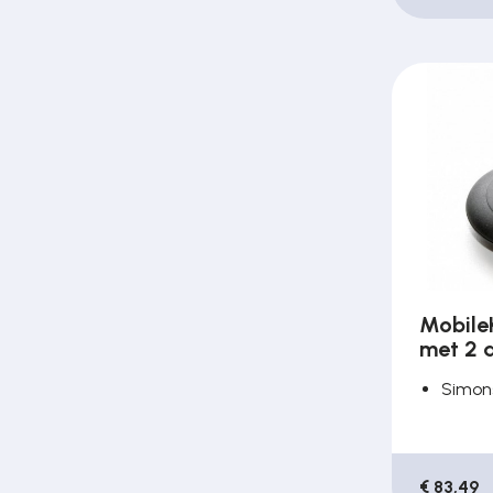
Mobile
met 2 a
Simon
€ 83,49