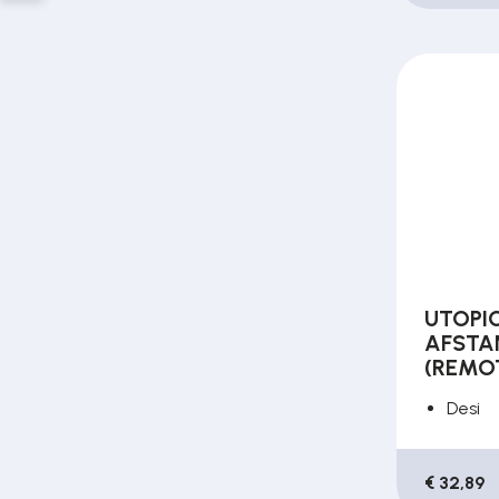
UTOPI
AFSTA
(REMO
Desi
€ 32,89