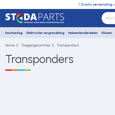
Gratis verzending
v
Deurbeslag
Elektrische vergrendeling
Hekwerkonderdelen
Kluizen
Home
Toegangscontrole
Transponders
Deurbeslag
Transponders
Elektrische vergrendeling
Hekwerkonderdelen
Kluizen