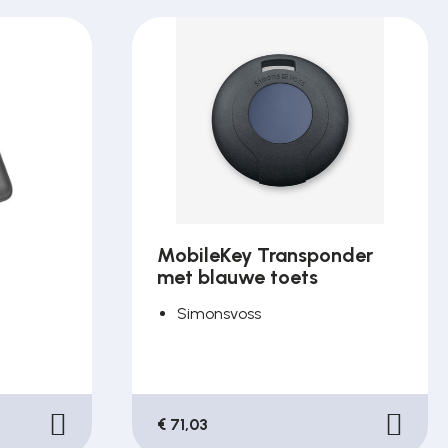
MobileKey Transponder
met blauwe toets
Simonsvoss
€ 71,03