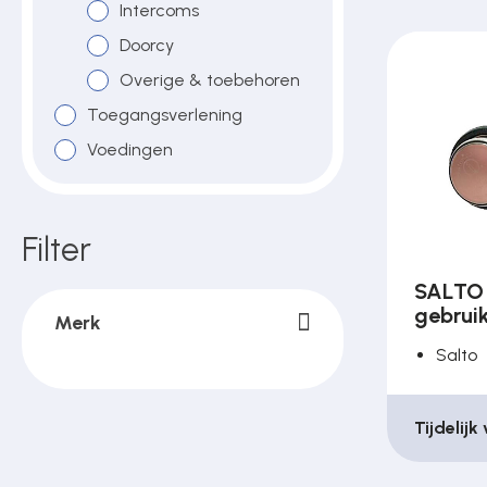
Intercoms
Doorcy
Overige & toebehoren
Toegangsverlening
Voedingen
Filter
SALTO 
gebrui
Merk
Salto
Tijdelijk