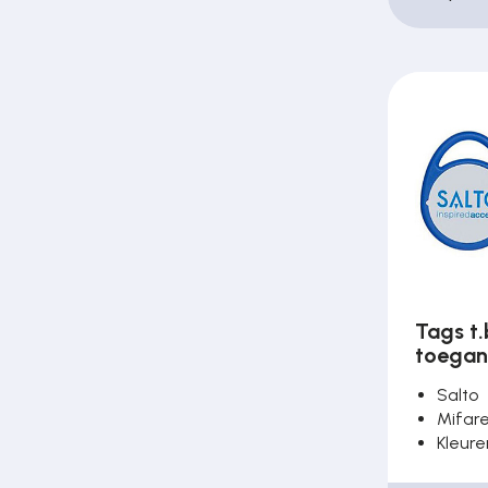
Tags t.
toegan
Salto
Mifare
Kleure