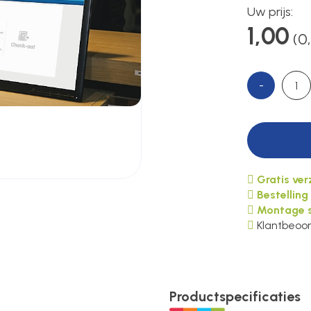
Uw prijs:
1,00
(0
-
Gratis ve
Bestelling
Montage s
Klantbeoor
Productspecificaties