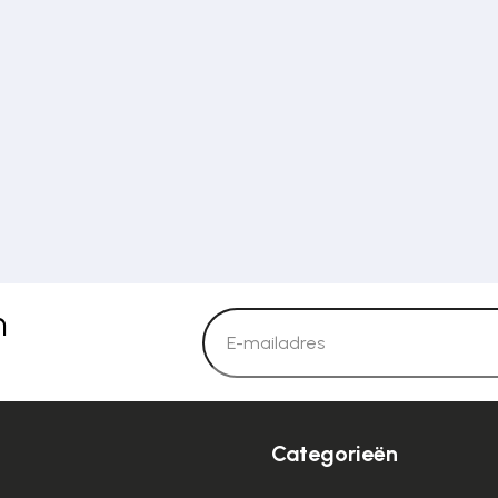
n
Categorieën