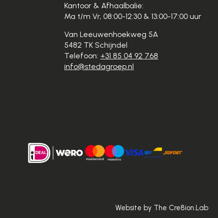
Kantoor & Afhaalbalie:
Ma t/m Vr, 08:00-12:30 & 13:00-17:00 uur
Van Leeuwenhoekweg 5A
5482 TK Schijndel
Telefoon:
+31 85 04 92 768
info@stedagroep.nl
Website by The Cre8ion.Lab