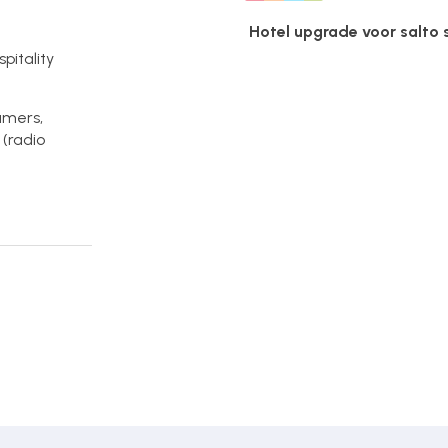
Hotel upgrade voor salto
pitality
amers,
(radio