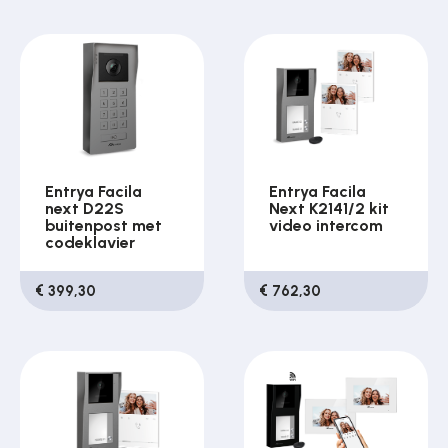
Entrya Facila
Entrya Facila
next D22S
Next K2141/2 kit
buitenpost met
video intercom
codeklavier
€ 399,30
€ 762,30