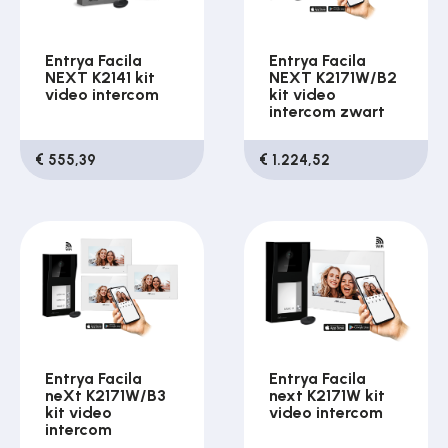
Entrya Facila
Entrya Facila
NEXT K2141 kit
NEXT K2171W/B2
video intercom
kit video
intercom zwart
€ 555,39
€ 1.224,52
Entrya Facila
Entrya Facila
neXt K2171W/B3
next K2171W kit
kit video
video intercom
intercom