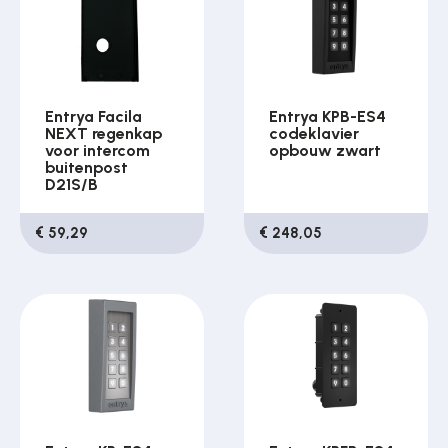
Entrya Facila
Entrya KPB-ES4
NEXT regenkap
codeklavier
voor intercom
opbouw zwart
buitenpost
D21S/B
€ 59,29
€ 248,05