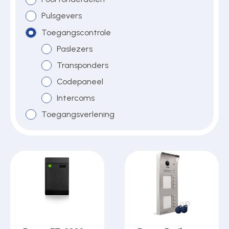
Pulsgevers
Toegangscontrole
Over ons
Paslezers
Transponders
Contact
Codepaneel
Intercoms
Toegangsverlening