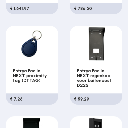
€ 1.641,97
€ 786,50
Entrya Facila
Entrya Facila
NEXT proximity
NEXT regenkap
tag (DTTAG)
voor buitenpost
D22S
€ 7,26
€ 59,29