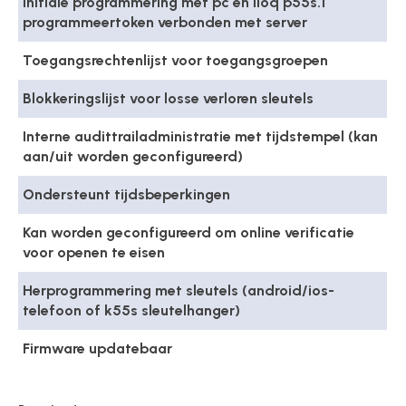
Initiale programmering met pc en iloq p55s.1
programmeertoken verbonden met server
Toegangsrechtenlijst voor toegangsgroepen
Blokkeringslijst voor losse verloren sleutels
Interne audittrailadministratie met tijdstempel (kan
aan/uit worden geconfigureerd)
Ondersteunt tijdsbeperkingen
Kan worden geconfigureerd om online verificatie
voor openen te eisen
Herprogrammering met sleutels (android/ios-
telefoon of k55s sleutelhanger)
Firmware updatebaar