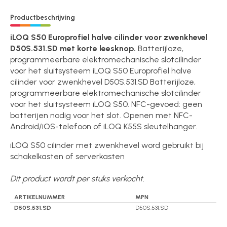
Productbeschrijving
iLOQ S50 Europrofiel halve cilinder voor zwenkhevel
D50S.531.SD met korte leesknop.
Batterijloze,
programmeerbare elektromechanische slotcilinder
voor het sluitsysteem iLOQ S50 Europrofiel halve
cilinder voor zwenkhevel D50S.531.SD Batterijloze,
programmeerbare elektromechanische slotcilinder
voor het sluitsysteem iLOQ S50. NFC-gevoed: geen
batterijen nodig voor het slot. Openen met NFC-
Android/iOS-telefoon of iLOQ K55S sleutelhanger.
iLOQ S50 cilinder met zwenkhevel word gebruikt bij
schakelkasten of serverkasten
Dit product wordt per stuks verkocht.
ARTIKELNUMMER
MPN
D50S.531.SD
D50S.531.SD