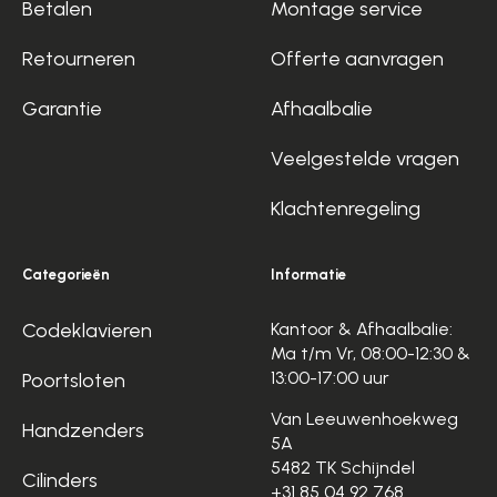
Betalen
Montage service
Retourneren
Offerte aanvragen
Garantie
Afhaalbalie
Veelgestelde vragen
Klachtenregeling
Categorieën
Informatie
Codeklavieren
Kantoor & Afhaalbalie:
Ma t/m Vr, 08:00-12:30 &
13:00-17:00 uur
Poortsloten
Van Leeuwenhoekweg
Handzenders
5A
5482 TK Schijndel
Cilinders
+31 85 04 92 768