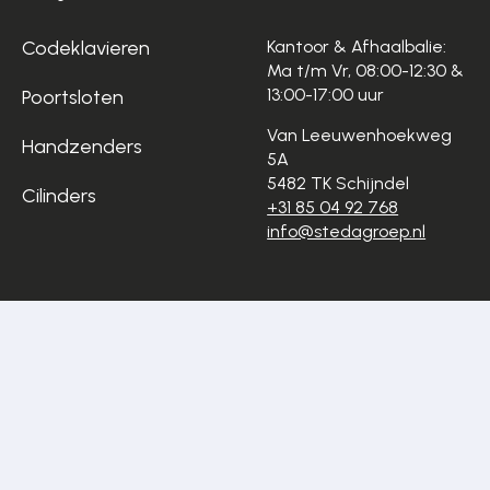
Codeklavieren
Kantoor & Afhaalbalie:
Ma t/m Vr, 08:00-12:30 &
13:00-17:00 uur
Poortsloten
Van Leeuwenhoekweg
Handzenders
5A
5482 TK Schijndel
Cilinders
+31 85 04 92 768
info@stedagroep.nl