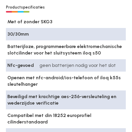
Productspecificaties
Met of zonder SKG3
30/30mm
Batterijloze, programmeerbare elektromechanische
slotcilinder voor het sluitsysteem iloq s50
Nfc-gevoed
geen batterijen nodig voor het slot
Openen met nfc-android/ios-telefoon of iloq k55s
sleutelhanger
Beveiligd met krachtige aes-256-versleuteling en
wederzijdse verificatie
Compatibel met din 18252 europrofiel
cilinderstandaard