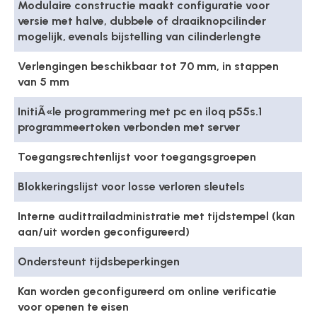
Modulaire constructie maakt configuratie voor
versie met halve, dubbele of draaiknopcilinder
mogelijk, evenals bijstelling van cilinderlengte
Verlengingen beschikbaar tot 70 mm, in stappen
van 5 mm
InitiÃ«le programmering met pc en iloq p55s.1
programmeertoken verbonden met server
Toegangsrechtenlijst voor toegangsgroepen
Blokkeringslijst voor losse verloren sleutels
Interne audittrailadministratie met tijdstempel (kan
aan/uit worden geconfigureerd)
Ondersteunt tijdsbeperkingen
Kan worden geconfigureerd om online verificatie
voor openen te eisen