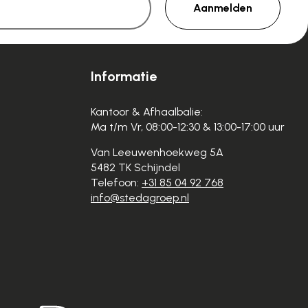
Aanmelden
Informatie
Kantoor & Afhaalbalie:
Ma t/m Vr, 08:00-12:30 & 13:00-17:00 uur
Van Leeuwenhoekweg 5A
5482 TK Schijndel
Telefoon:
+31 85 04 92 768
info@stedagroep.nl