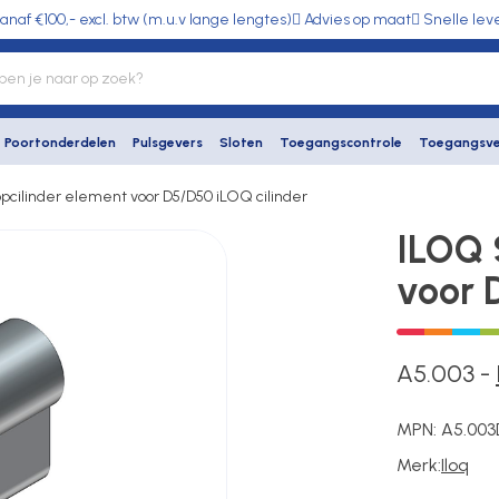
anaf €100,- excl. btw (m.u.v lange lengtes)
Advies op maat
Snelle lev
Poortonderdelen
Pulsgevers
Sloten
Toegangscontrole
Toegangsve
pcilinder element voor D5/D50 iLOQ cilinder
ILOQ 
voor 
A5.003
-
MPN:
A5.003
Merk:
Iloq