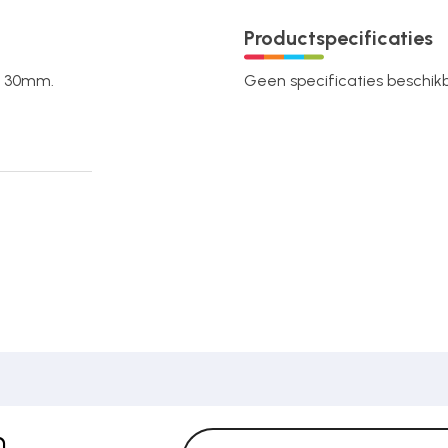
Productspecificaties
er 30mm.
Geen specificaties beschikba
n