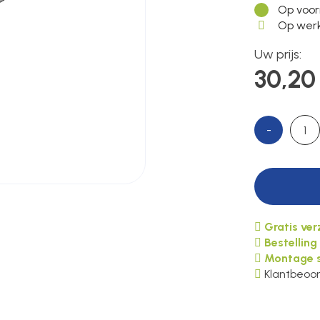
Op voor
Op werk
Uw prijs:
30,20
-
Gratis ve
Bestelling
Montage s
Klantbeoor