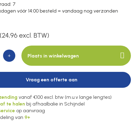
raad
: 7
dagen vóór 14:00 besteld = vandaag nog verzonden
(24,96 excl. BTW)
+
Plaats in winkelwagen
Vraag een offerte aan
rzending
vanaf €100 excl. btw (m.u.v lange lengtes)
 af te halen
bij afhaalbalie in Schijndel
ervice
op aanvraag
deling van
9+