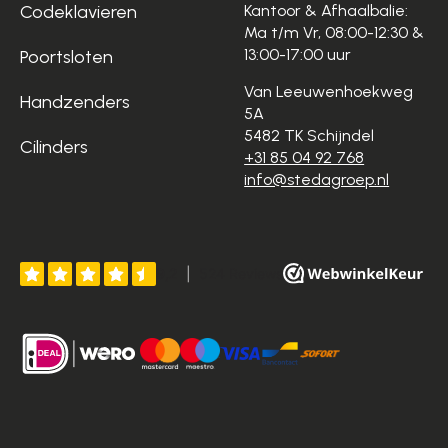
Codeklavieren
Kantoor & Afhaalbalie:
Ma t/m Vr, 08:00-12:30 &
13:00-17:00 uur
Poortsloten
Van Leeuwenhoekweg
Handzenders
5A
5482 TK Schijndel
Cilinders
+31 85 04 92 768
info@stedagroep.nl