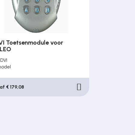
VI Toetsenmodule voor
LEO
DVI
odel
af € 179,08