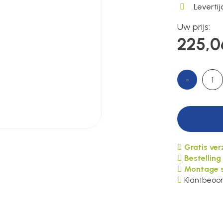
Leverti
Uw prijs:
225,0
-
Gratis ve
Bestelling
Montage s
Klantbeoor