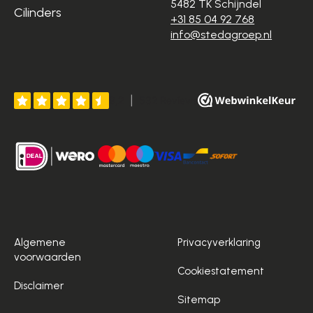
5482 TK Schijndel
Cilinders
+31 85 04 92 768
info@stedagroep.nl
Algemene
Privacyverklaring
voorwaarden
Cookiestatement
Disclaimer
Sitemap