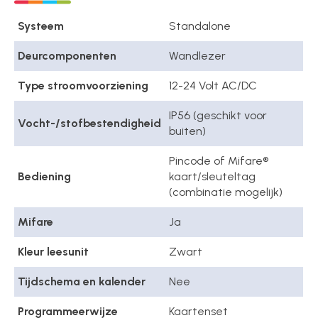
Systeem
Standalone
Deurcomponenten
Wandlezer
Type stroomvoorziening
12-24 Volt AC/DC
IP56 (geschikt voor
Vocht-/stofbestendigheid
buiten)
Pincode of Mifare®
Bediening
kaart/sleuteltag
(combinatie mogelijk)
Mifare
Ja
Kleur leesunit
Zwart
Tijdschema en kalender
Nee
Programmeerwijze
Kaartenset