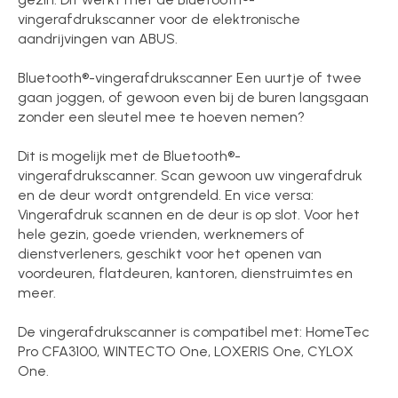
vingerafdrukscanner voor de elektronische
aandrijvingen van ABUS.
Bluetooth®-vingerafdrukscanner Een uurtje of twee
gaan joggen, of gewoon even bij de buren langsgaan
zonder een sleutel mee te hoeven nemen?
Dit is mogelijk met de Bluetooth®-
vingerafdrukscanner. Scan gewoon uw vingerafdruk
en de deur wordt ontgrendeld. En vice versa:
Vingerafdruk scannen en de deur is op slot. Voor het
hele gezin, goede vrienden, werknemers of
dienstverleners, geschikt voor het openen van
voordeuren, flatdeuren, kantoren, dienstruimtes en
meer.
De vingerafdrukscanner is compatibel met: HomeTec
Pro CFA3100, WINTECTO One, LOXERIS One, CYLOX
One.