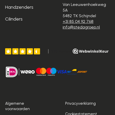
Van Leeuwenhoekweg
Handzenders
5A
5482 TK Schijndel
Cilinders
+31 85 04 92 768
info@stedagroep.nl
Algemene
Privacyverklaring
voorwaarden
Cookiestatement