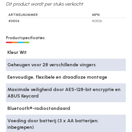
Dit product wordt per stuks verkocht.
ARTIKELNUMMER
MPN
40506
40506
Productspecificaties
Kleur Wit
Geheugen voor 28 verschillende vingers
Eenvoudige, flexibele en draadloze montage
Maximale veiligheid door AES-128-bit encryptie en
ABUS Keycard
Bluetooth®-radiostandaard
Voeding door batterij (3 x AA batterijen;
inbegrepen)