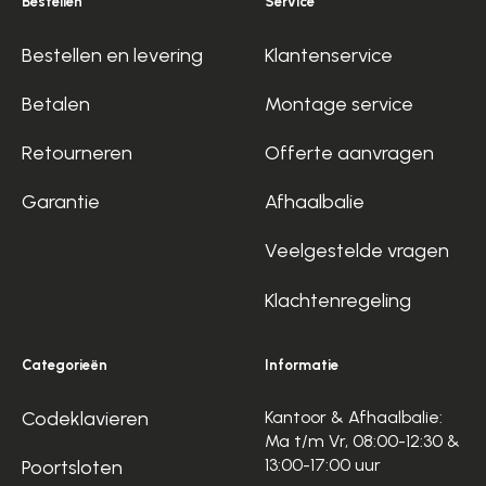
Bestellen
Service
Bestellen en levering
Klantenservice
Betalen
Montage service
Retourneren
Offerte aanvragen
Garantie
Afhaalbalie
Veelgestelde vragen
Klachtenregeling
Categorieën
Informatie
Codeklavieren
Kantoor & Afhaalbalie:
Ma t/m Vr, 08:00-12:30 &
13:00-17:00 uur
Poortsloten