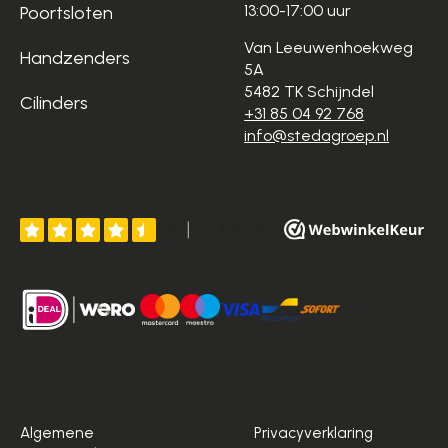
13:00-17:00 uur
Poortsloten
Van Leeuwenhoekweg
Handzenders
5A
5482 TK Schijndel
Cilinders
+31 85 04 92 768
info@stedagroep.nl
Algemene
Privacyverklaring