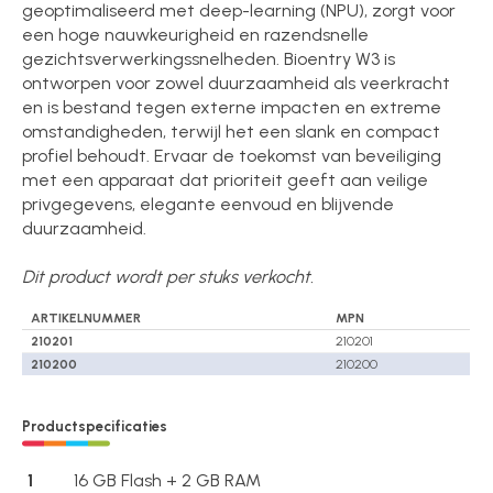
geoptimaliseerd met deep-learning (NPU), zorgt voor
een hoge nauwkeurigheid en razendsnelle
gezichtsverwerkingssnelheden. Bioentry W3 is
ontworpen voor zowel duurzaamheid als veerkracht
en is bestand tegen externe impacten en extreme
omstandigheden, terwijl het een slank en compact
profiel behoudt. Ervaar de toekomst van beveiliging
met een apparaat dat prioriteit geeft aan veilige
privgegevens, elegante eenvoud en blijvende
duurzaamheid.
Dit product wordt per stuks verkocht.
ARTIKELNUMMER
MPN
210201
210201
210200
210200
Productspecificaties
1
16 GB Flash + 2 GB RAM