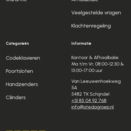
Veelgestelde vragen
Klachtenregeling
Categorieën
Informatie
Codeklavieren
Kantoor & Afhaalbalie:
Ma t/m Vr, 08:00-12:30 &
13:00-17:00 uur
Poortsloten
Van Leeuwenhoekweg
Handzenders
5A
5482 TK Schijndel
Cilinders
+31 85 04 92 768
info@stedagroep.nl