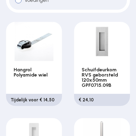
Voedingen
Hangrol
Schuifdeurkom
Polyamide wiel
RVS geborsteld
120x50mm
GPF0715.09B
Tijdelijk voor € 14,50
€ 24,10