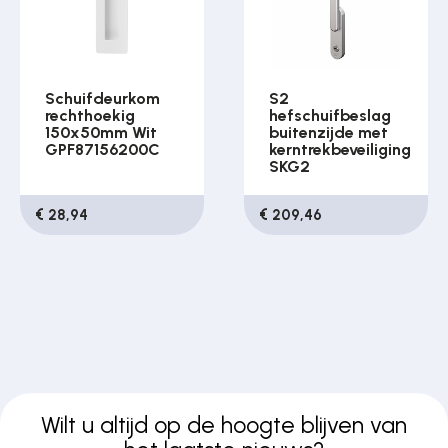
Schuifdeurkom
S2
rechthoekig
hefschuifbeslag
150x50mm Wit
buitenzijde met
GPF87156200C
kerntrekbeveiliging
SKG2
€ 28,94
€ 209,46
Wilt u altijd op de hoogte blijven van