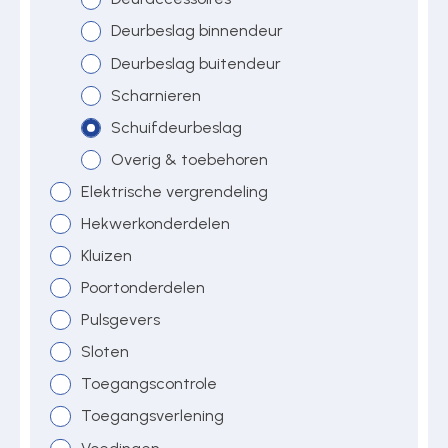
Deurbeslag binnendeur
Deurbeslag buitendeur
Over ons
Scharnieren
Schuifdeurbeslag
Contact
Overig & toebehoren
Elektrische vergrendeling
Hekwerkonderdelen
Kluizen
Poortonderdelen
Pulsgevers
Sloten
Toegangscontrole
Toegangsverlening