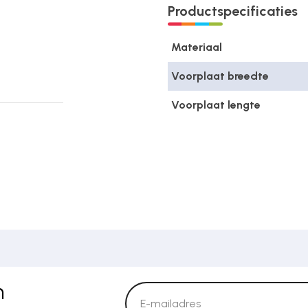
Productspecificaties
Materiaal
Voorplaat breedte
Voorplaat lengte
n