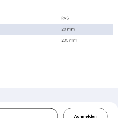
RVS
28 mm
230 mm
Aanmelden