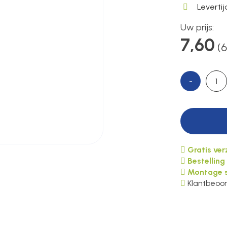
Leverti
Uw prijs:
7,60
(6
-
Gratis ve
Bestelling
Montage s
Klantbeoor