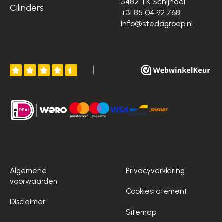
5482 TK Schijndel
Cilinders
+31 85 04 92 768
info@stedagroep.nl
Algemene
Privacyverklaring
voorwaarden
Cookiestatement
Disclaimer
Sitemap