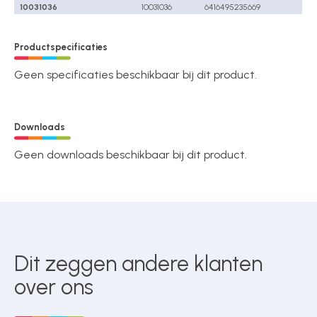
10031036
10031036
6416495235669
Productspecificaties
Geen specificaties beschikbaar bij dit product.
Downloads
Geen downloads beschikbaar bij dit product.
Dit zeggen andere klanten
over ons