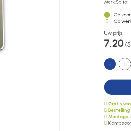
Merk:
Salto
Op voor
Op werk
Uw prijs:
7,20
(5
-
Gratis ve
Bestelling
Montage s
Klantbeoor