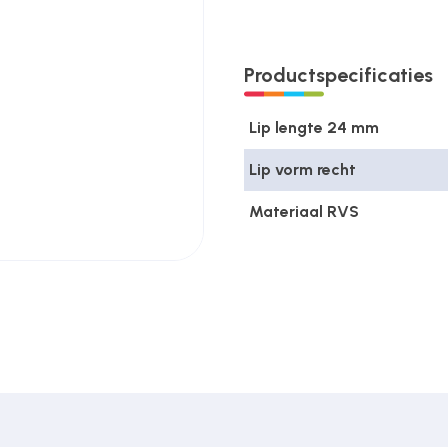
Productspecificaties
alto
Lip lengte 24 mm
Lip vorm recht
Materiaal RVS