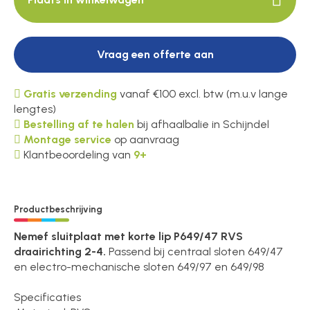
Vraag een offerte aan
Gratis verzending
vanaf €100 excl. btw (m.u.v lange
lengtes)
Bestelling af te halen
bij afhaalbalie in Schijndel
Montage service
op aanvraag
Klantbeoordeling van
9+
Productbeschrijving
Nemef sluitplaat met korte lip P649/47 RVS
draairichting 2-4.
Passend bij centraal sloten 649/47
en electro-mechanische sloten 649/97 en 649/98
Specificaties