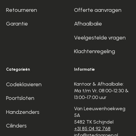
Retourneren
Offerte aanvragen
Garantie
Afhaalbalie
Veelgestelde vragen
Klachtenregeling
Categorieën
Informatie
Codeklavieren
Kantoor & Afhaalbalie:
Ma t/m Vr, 08:00-12:30 &
13:00-17:00 uur
Poortsloten
Van Leeuwenhoekweg
Handzenders
5A
5482 TK Schijndel
Cilinders
+31 85 04 92 768
info@stedagroep.nl