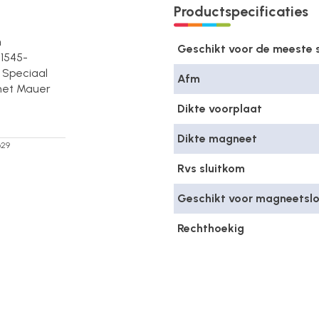
Productspecificaties
n
Geschikt voor de meeste s
 1545-
 Speciaal
Afm
 het Mauer
Dikte voorplaat
Dikte magneet
629
Rvs sluitkom
Geschikt voor magneetslot
Rechthoekig