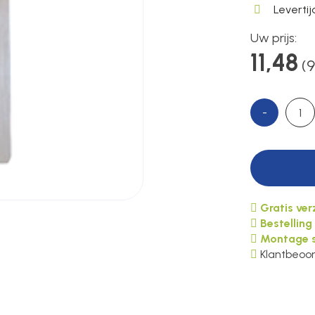
Leverti
Uw prijs:
11,48
(9
-
Gratis ve
Bestelling
Montage s
Klantbeoor