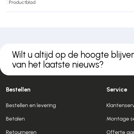
Productblad
Wilt u altijd op de hoogte blijve
van het laatste nieuws?
Bestellen
Service
Bestellen en levering
Klantenser
Betalen
Montage se
Retourneren
Offerte aa