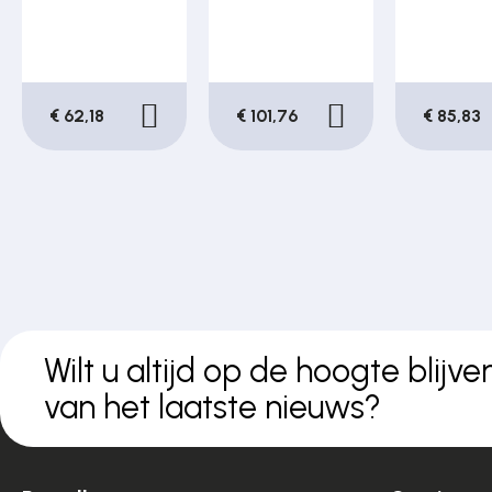
€ 62,18
€ 101,76
€ 85,83
Wilt u altijd op de hoogte blijve
van het laatste nieuws?