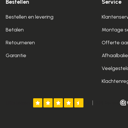
Bestellen
Service
Bestellen en levering
Klantenser
Betalen
Montage se
Retourneren
Offerte aa
Garantie
Afhaalbalie
Veelgestel
Klachtenre