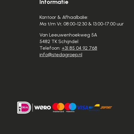
Informatie
Kantoor & Afhaalbalie:
Ma t/m Vr, 08:00-12:30 & 13:00-17:00 uur
Van Leeuwenhoekweg 5A
5482 TK Schijndel
Telefoon:
+31 85 04 92 768
info@stedagroep.nl