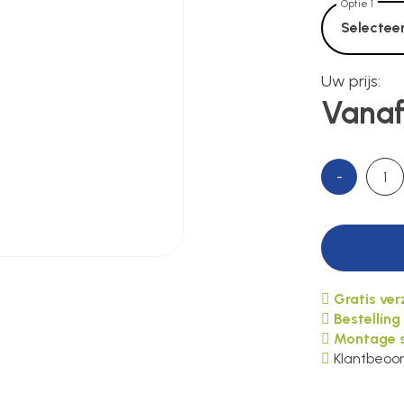
Optie 1
Selecteer
Uw prijs:
Vanaf
-
Gratis ve
Bestelling
Montage s
Klantbeoor