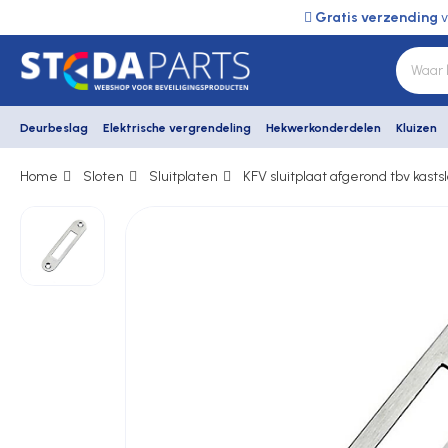
Gratis verzending
v
Deurbeslag
Elektrische vergrendeling
Hekwerkonderdelen
Kluizen
Home
Sloten
Sluitplaten
KFV sluitplaat afgerond tbv kastsl
Deurbeslag
Elektrische vergrendeling
Hekwerkonderdelen
Kluizen