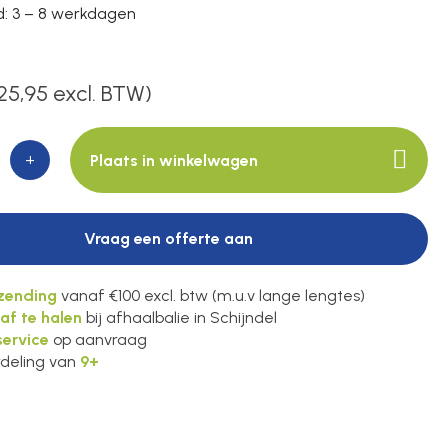
jd: 3 – 8 werkdagen
25,95 excl. BTW)
+
Plaats in winkelwagen
Vraag een offerte aan
rzending
vanaf €100 excl. btw (m.u.v lange lengtes)
 af te halen
bij afhaalbalie in Schijndel
ervice
op aanvraag
deling van
9+