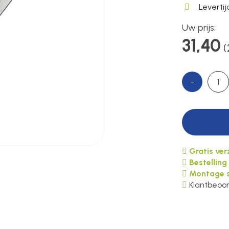
Leverti
Uw prijs:
31,40
(
-
Gratis ve
Bestelling
Montage s
Klantbeoor