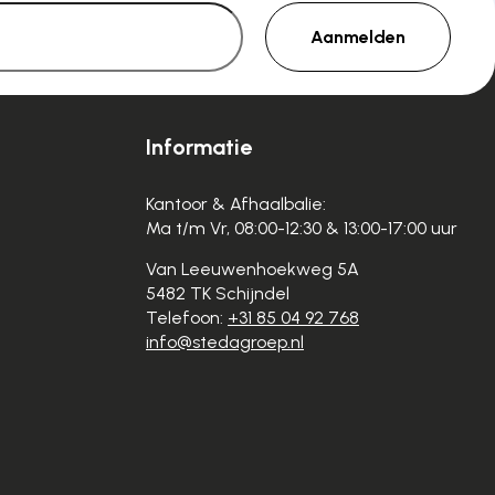
Aanmelden
Informatie
Kantoor & Afhaalbalie:
Ma t/m Vr, 08:00-12:30 & 13:00-17:00 uur
Van Leeuwenhoekweg 5A
5482 TK Schijndel
Telefoon:
+31 85 04 92 768
info@stedagroep.nl