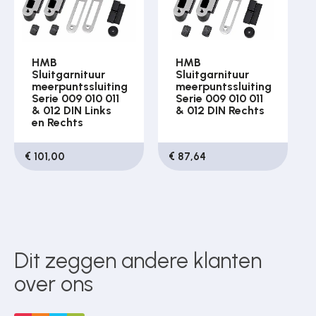
HMB
HMB
Sluitgarnituur
Sluitgarnituur
meerpuntssluiting
meerpuntssluiting
Serie 009 010 011
Serie 009 010 011
& 012 DIN Links
& 012 DIN Rechts
en Rechts
€ 101,00
€ 87,64
Dit zeggen andere klanten
over ons