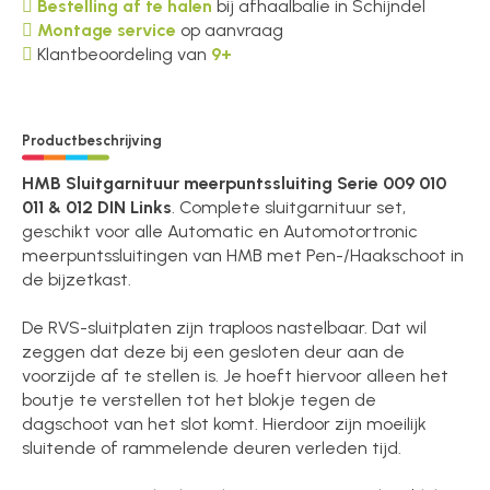
Bestelling af te halen
bij afhaalbalie in Schijndel
Montage service
op aanvraag
Klantbeoordeling van
9+
Productbeschrijving
HMB Sluitgarnituur meerpuntssluiting Serie 009 010
011 & 012 DIN Links
. Complete sluitgarnituur set,
geschikt voor alle Automatic en Automotortronic
meerpuntssluitingen van HMB met Pen-/Haakschoot in
de bijzetkast.
De RVS-sluitplaten zijn traploos nastelbaar. Dat wil
zeggen dat deze bij een gesloten deur aan de
voorzijde af te stellen is. Je hoeft hiervoor alleen het
boutje te verstellen tot het blokje tegen de
dagschoot van het slot komt. Hierdoor zijn moeilijk
sluitende of rammelende deuren verleden tijd.