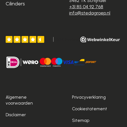
5482 TK Schijndel
Cilinders
+31 85 04 92 768
info@stedagroep.nl
Algemene
Privacyverklaring
voorwaarden
Cookiestatement
Disclaimer
Sitemap