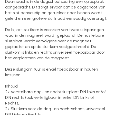
Daarnaast is in de dagschootsparing een oploopblok
aangebracht. Dit zorgt ervoor dat de dagschoot van
het slot eenvoudig en geruisloos naar binnen wordt
geleid en een grotere sluitnaad eenvoudig overbrugt.
De bijzet-sluitkom is voorzien van twee uitsparingen
waarin de magneet wordt geplaatst. De nastelbare
sluitplaat wordt vervolgens over de magneet
geplaatst en op de sluitkom vastgeschroefd. De
sluitkom is links en rechts universeel toepasbaar door
het verplaatsen van de magneet.
Deze sluitgarnituur is enkel toepasbaar in houten
kozijnen.
Inhoud:
2x Verstelbare dag- en nachtsluitplaat DIN links en/of
DIN rechts (ook verkrijgbaar in enkel DIN Links of
Rechts).
2x Sluitkom voor de dag- en nachtschoot, universeel
DIN Links en Rechts.