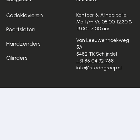
Codeklavieren
Kantoor & Afhaalbalie:
Ma t/m Vr, 08:00-12:30 &
13:00-17:00 uur
Poortsloten
Van Leeuwenhoekweg
Handzenders
5A
5482 TK Schijndel
Cilinders
+31 85 04 92 768
info@stedagroep.nl