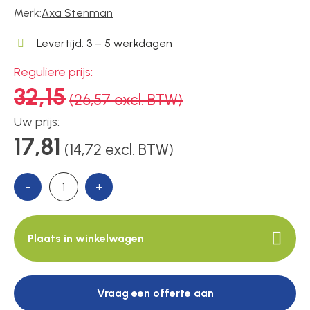
Voedingen
Merk:
Axa Stenman
Levertijd: 3 – 5 werkdagen
Over ons
Reguliere prijs:
32,15
(26,57 excl. BTW)
Contact
Uw prijs:
17,81
(14,72 excl. BTW)
-
+
Plaats in winkelwagen
Vraag een offerte aan