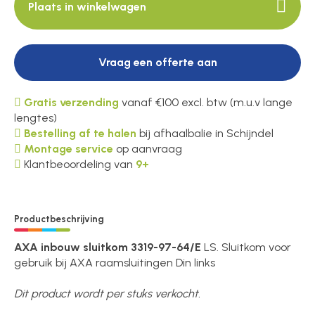
Plaats in winkelwagen
Vraag een offerte aan
Gratis verzending
vanaf €100 excl. btw (m.u.v lange
lengtes)
Bestelling af te halen
bij afhaalbalie in Schijndel
Montage service
op aanvraag
Klantbeoordeling van
9+
Productbeschrijving
AXA inbouw sluitkom 3319-97-64/E
LS. Sluitkom voor
gebruik bij AXA raamsluitingen Din links
Dit product wordt per stuks verkocht.