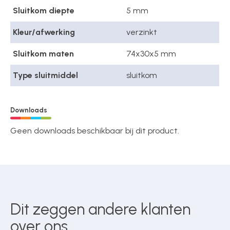
Sluitkom diepte
5 mm
Kleur/afwerking
verzinkt
Sluitkom maten
74x30x5 mm
Type sluitmiddel
sluitkom
Downloads
Geen downloads beschikbaar bij dit product.
Dit zeggen andere klanten
over ons