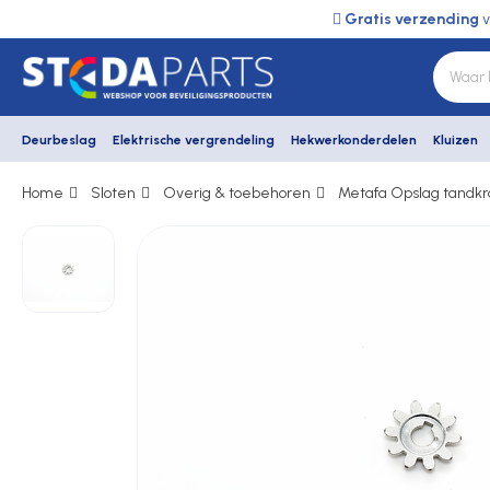
Gratis verzending
v
Deurbeslag
Elektrische vergrendeling
Hekwerkonderdelen
Kluizen
Home
Sloten
Overig & toebehoren
Metafa Opslag tandkr
Deurbeslag
Elektrische vergrendeling
Hekwerkonderdelen
Kluizen