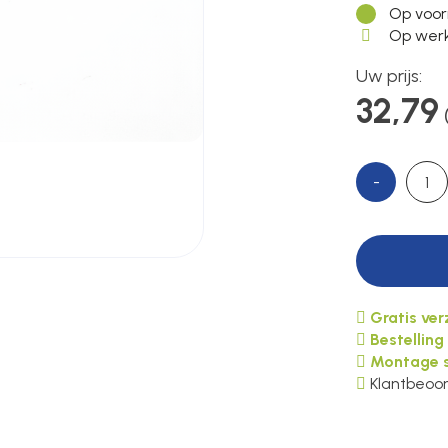
Op voor
Op werk
Uw prijs:
32,79
-
Gratis ve
Bestelling
Montage s
Klantbeoor