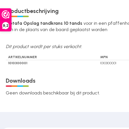
Over ons
Productbeschrijving
Metafa Opslag tandkrans 10 tands
voor in een pfaffenhai
9,2
Kan in de plaats van de baard geplaatst worden
Contact
Dit product wordt per stuks verkocht.
ARTIKELNUMMER
MPN
1010300001
1010300001
Downloads
Geen downloads beschikbaar bij dit product.