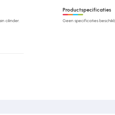
Productspecificaties
n cilinder.
Geen specificaties beschikba