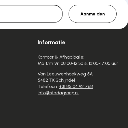
Aanmelden
Informatie
Kantoor & Afhaalbalie:
Ma t/m Vr, 08:00-12:30 & 13:00-17:00 uur
Van Leeuwenhoekweg 5A
5482 TK Schijndel
Telefoon:
+31 85 04 92 768
info@stedagroep.nl