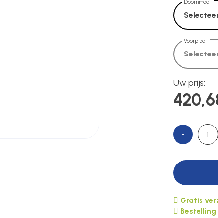
Doornmaat
Selecteer
Voorplaat
Selecteer
Uw prijs:
420,6
-
Gratis ve
Bestelling