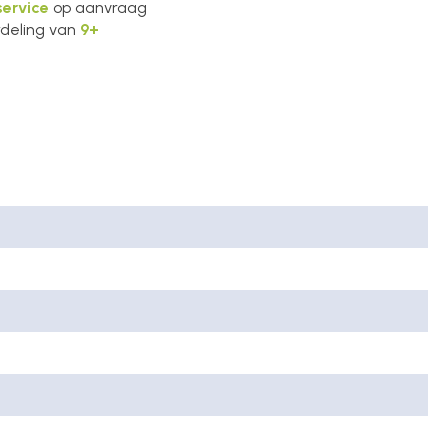
ervice
op aanvraag
deling van
9+