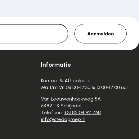
Aanmelden
Informatie
Kantoor & Afhaalbalie:
Ma t/m Vr, 08:00-12:30 & 13:00-17:00 uur
Van Leeuwenhoekweg 5A
5482 TK Schijndel
Telefoon:
+31 85 04 92 768
info@stedagroep.nl