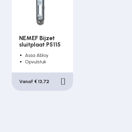
NEMEF Bijzet
sluitplaat P5115
Assa Abloy
Opvulstuk
Vanaf € 13,72