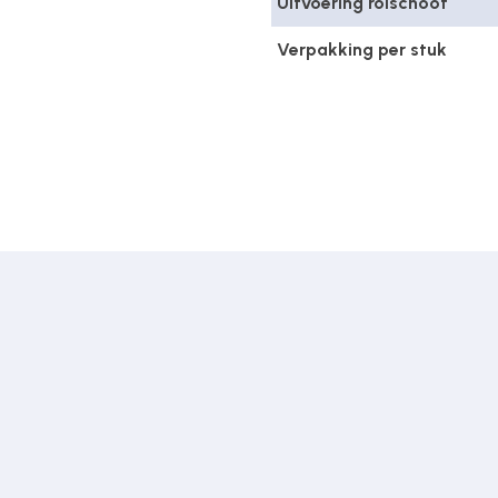
Uitvoering rolschoot
Verpakking per stuk