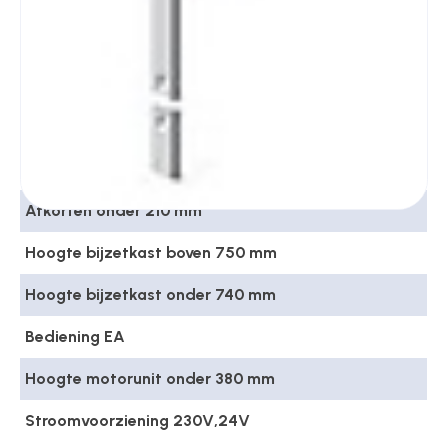
Schoten hoofdkast Dagschoot (softlock) en
blokschoot
Schoten bijzetkast Haakschoot
Krukhoogte 1050 mm
Afkorten boven 500 mm
Afkorten onder 210 mm
Hoogte bijzetkast boven 750 mm
Hoogte bijzetkast onder 740 mm
Bediening EA
Hoogte motorunit onder 380 mm
Stroomvoorziening 230V,24V