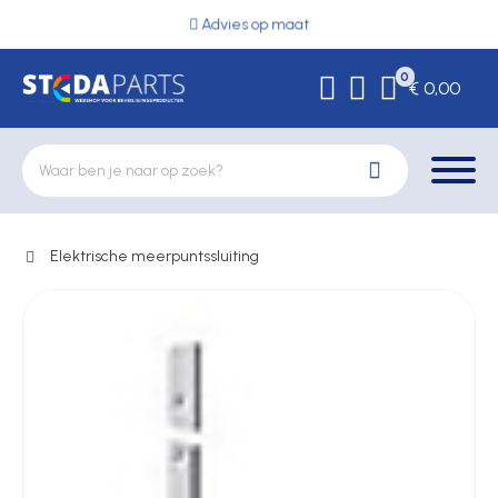
Advies op maat
0
€ 0,00
Elektrische meerpuntssluiting
Deurbeslag
Elektrische vergrendeling
Hekwerkonderdelen