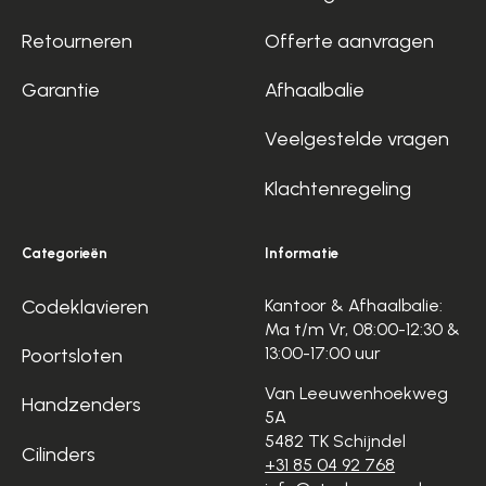
Retourneren
Offerte aanvragen
Garantie
Afhaalbalie
Veelgestelde vragen
Klachtenregeling
Categorieën
Informatie
Codeklavieren
Kantoor & Afhaalbalie:
Ma t/m Vr, 08:00-12:30 &
13:00-17:00 uur
Poortsloten
Van Leeuwenhoekweg
Handzenders
5A
5482 TK Schijndel
Cilinders
+31 85 04 92 768