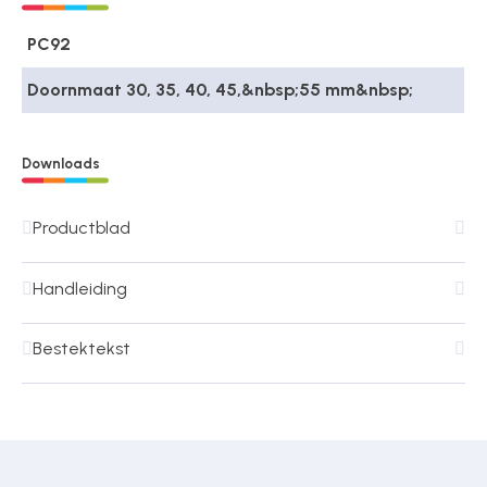
PC92
Doornmaat 30, 35, 40, 45,&nbsp;55 mm&nbsp;
Downloads
Productblad
Handleiding
Bestektekst