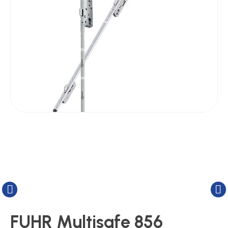
Kluizen
Poortonderdelen
Pulsgevers
Sloten
Toegangscontrole
Toegangsverlening
FUHR Multisafe 856