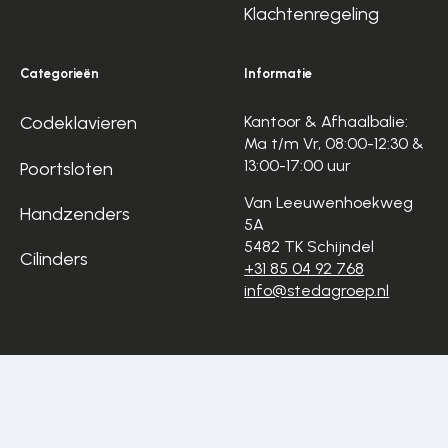
Klachtenregeling
Categorieën
Informatie
Codeklavieren
Kantoor & Afhaalbalie:
Ma t/m Vr, 08:00-12:30 &
13:00-17:00 uur
Poortsloten
Van Leeuwenhoekweg
Handzenders
5A
5482 TK Schijndel
Cilinders
+31 85 04 92 768
info@stedagroep.nl