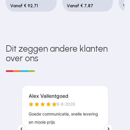
Vanaf € 92,71
Vanaf € 7,87
Van
Dit zeggen andere klanten
over ons