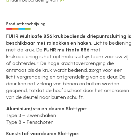
Productbeschrijving
FUHR Multisafe 856 krukbediende driepuntssluiting is
beschikbaar met rolnokken en haken.
Lichte bediening
met de kruk. De
FUHR multisafe 856
met
krukbediening is het optimale sluitsysteem voor uw zij-
of achterdeur. De hoge krachtoverbrenging die
ontstaat als de kruk wordt bediend, zorgt voor een
licht vergrendeling en ontgrendeling van de deur. De
deur kan net zolang van binnen en buiten worden
geopend, totdat de hoofdschoot door het omdraaien
van de sleutel naar buiten schuift.
Aluminium/stalen deuren Slottype:
Type 3 – Zwenkhaken
Type 8 – Penschoten
Kunststof voordeuren Slottype: