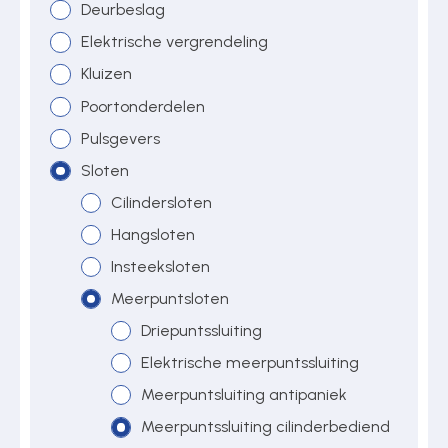
Deurbeslag
Elektrische vergrendeling
Over ons
Kluizen
Poortonderdelen
Pulsgevers
Contact
Sloten
Cilindersloten
Hangsloten
Insteeksloten
Meerpuntsloten
Driepuntssluiting
Elektrische meerpuntssluiting
Meerpuntsluiting antipaniek
Meerpuntssluiting cilinderbediend