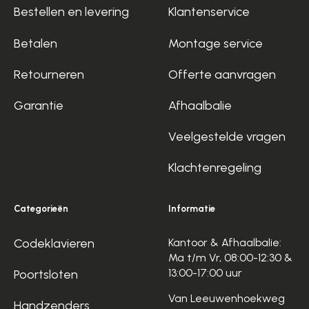
Bestellen en levering
Klantenservice
Betalen
Montage service
Retourneren
Offerte aanvragen
Garantie
Afhaalbalie
Veelgestelde vragen
Klachtenregeling
Categorieën
Informatie
Codeklavieren
Kantoor & Afhaalbalie:
Ma t/m Vr, 08:00-12:30 &
13:00-17:00 uur
Poortsloten
Van Leeuwenhoekweg
Handzenders