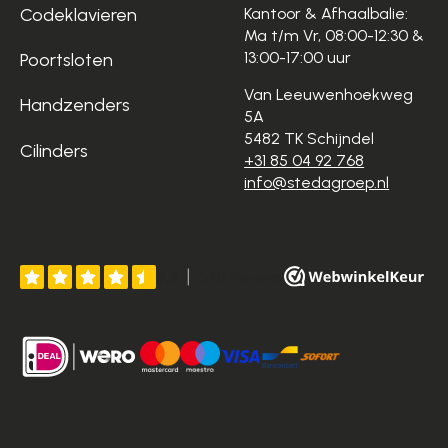
Codeklavieren
Kantoor & Afhaalbalie:
Ma t/m Vr, 08:00-12:30 &
13:00-17:00 uur
Poortsloten
Van Leeuwenhoekweg
Handzenders
5A
5482 TK Schijndel
Cilinders
+31 85 04 92 768
info@stedagroep.nl