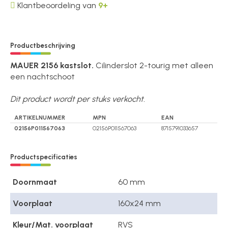
Klantbeoordeling van
9+
Productbeschrijving
MAUER 2156 kastslot.
Cilinderslot 2-tourig met alleen
een nachtschoot
Dit product wordt per stuks verkocht.
ARTIKELNUMMER
MPN
EAN
02156P011567063
02156P011567063
8715791033657
Productspecificaties
Doornmaat
60 mm
Voorplaat
160x24 mm
Kleur/Mat. voorplaat
RVS