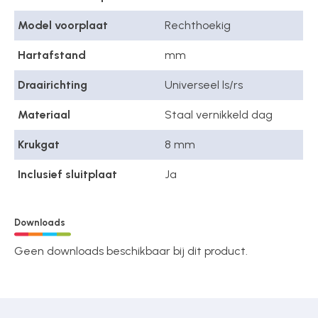
Model voorplaat
Rechthoekig
Hartafstand
mm
Draairichting
Universeel ls/rs
Materiaal
Staal vernikkeld dag
Krukgat
8 mm
Inclusief sluitplaat
Ja
Downloads
Geen downloads beschikbaar bij dit product.