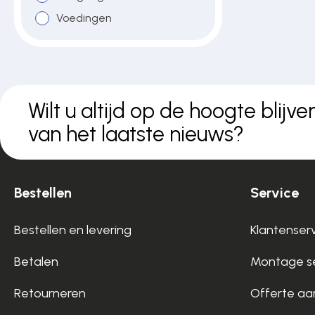
Over ons
Voedingen
Contact
Wilt u altijd op de hoogte blijve
van het laatste nieuws?
Bestellen
Service
Bestellen en levering
Klantenser
Betalen
Montage se
Retourneren
Offerte aa