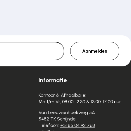
Aanmelden
Informatie
Kantoor & Afhaalbalie:
Ma t/m Vr, 08:00-12:30 & 13:00-17:00 uur
Van Leeuwenhoekweg 5A
5482 TK Schijndel
Telefoon:
+31 85 04 92 768