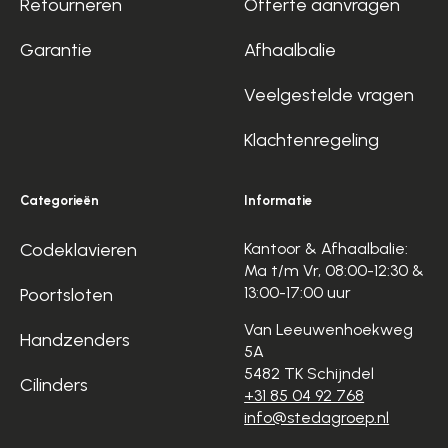
Retourneren
Offerte aanvragen
Garantie
Afhaalbalie
Veelgestelde vragen
Klachtenregeling
Categorieën
Informatie
Codeklavieren
Kantoor & Afhaalbalie:
Ma t/m Vr, 08:00-12:30 &
13:00-17:00 uur
Poortsloten
Van Leeuwenhoekweg
Handzenders
5A
5482 TK Schijndel
Cilinders
+31 85 04 92 768
info@stedagroep.nl