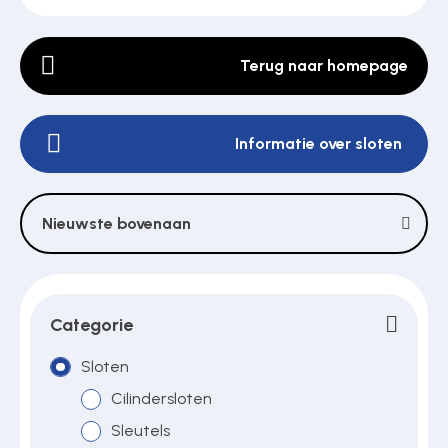
Terug naar homepage
Poortonderdelen
Informatie over sloten
Pulsgevers
Sloten
Nieuwste bovenaan
Toegangscontrole
Categorie
Toegangsverlening
Sloten
Cilindersloten
Sleutels
Voedingen