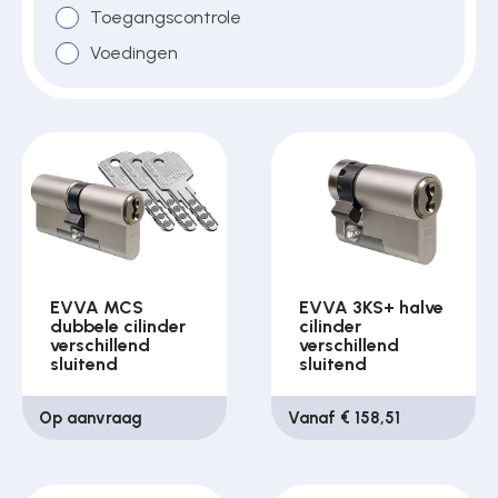
Toegangscontrole
Voedingen
Over ons
Contact
EVVA MCS
EVVA 3KS+ halve
dubbele cilinder
cilinder
verschillend
verschillend
sluitend
sluitend
Op aanvraag
Vanaf € 158,51