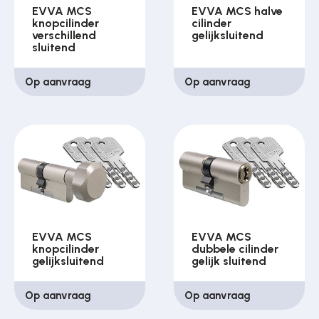
EVVA MCS
EVVA MCS halve
knopcilinder
cilinder
verschillend
gelijksluitend
sluitend
Op aanvraag
Op aanvraag
EVVA MCS
EVVA MCS
knopcilinder
dubbele cilinder
gelijksluitend
gelijk sluitend
Op aanvraag
Op aanvraag