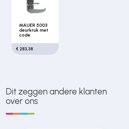
MAUER 5003
deurkruk met
code
€ 283,38
Dit zeggen andere klanten
over ons