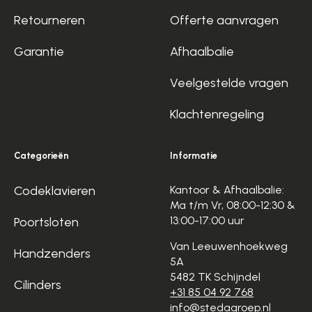
Retourneren
Offerte aanvragen
Garantie
Afhaalbalie
Veelgestelde vragen
Klachtenregeling
Categorieën
Informatie
Codeklavieren
Kantoor & Afhaalbalie:
Ma t/m Vr, 08:00-12:30 &
13:00-17:00 uur
Poortsloten
Van Leeuwenhoekweg
Handzenders
5A
5482 TK Schijndel
Cilinders
+31 85 04 92 768
info@stedagroep.nl